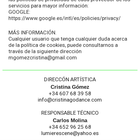
servicios para mayor información:
GOOGLE:
https://www.google.es/intl/es/policies/privacy/
MÁS INFORMACIÓN.
Cualquier usuario que tenga cualquier duda acerca
de la política de cookies, puede consultarnos a
través de la siguiente dirección
mgomezcristina@gmail.com
DIRECCÓN ARTÍSTICA
Cristina Gómez
+34 607 68 39 58
info@cristinagodance.com
RESPONSABLE TÉCNICO
Carlos Molina
+34 652 96 25 68
lumierescene@yahoo.es