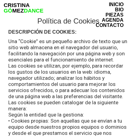
Skip
INICIO
CRISTINA
to
BIO
GÓ
MEZ
DANCE
PIEZAS
main
Close
Política de Cookies
AGENDA
content
Menu
CONTACTO
DESCRIPCIÓN DE COOKIES:
Una “Cookie” es un pequeño archivo de texto que un
sitio web almacena en el navegador del usuario,
facilitando la navegación por una página web y son
esenciales para el funcionamiento de internet.
Las cookies se utilizan, por ejemplo, para recordar
los gustos de los usuarios en la web: idioma,
navegador utilizado; analizar los hábitos y
comportamientos del usuario para mejorar los
servicios ofrecidos, o para adecuar los contenidos
de una página web a las preferencias del visitante.
Las cookies se pueden catalogar de la siguiente
manera:
Según la entidad que la gestiona:
• Cookies propias: Son aquellas que se envían a tu
equipo desde nuestros propios equipos o dominios
y desde el que prestamos el servicio que nos