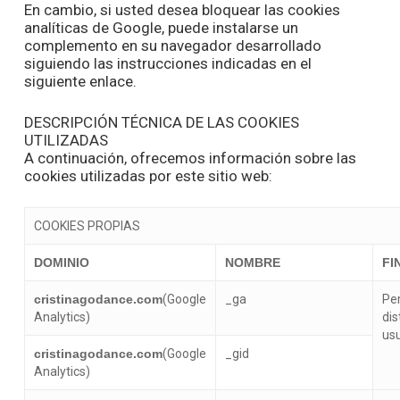
En cambio, si usted desea bloquear las cookies
analíticas de Google, puede instalarse un
complemento en su navegador desarrollado
siguiendo las instrucciones indicadas en el
siguiente enlace.
DESCRIPCIÓN TÉCNICA DE LAS COOKIES
UTILIZADAS
A continuación, ofrecemos información sobre las
cookies utilizadas por este sitio web:
COOKIES PROPIAS
DOMINIO
NOMBRE
FI
cristinagodance.com
(Google
_ga
Pe
Analytics)
dis
us
cristinagodance.com
(Google
_gid
Analytics)